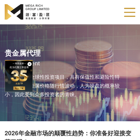
贵金属代理
Metals Agent
贵金属作为全球性投资项目，具有保值性和避险性特
点。由于贵金属价格随行情波动，人为操盘的概率较
小，因此受到众多投资者的青睐。
​2026年金融市场的颠覆性趋势：你准备好迎接变