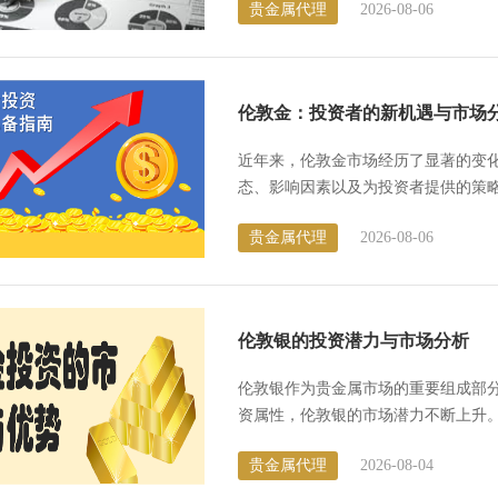
贵金属代理
2026-08-06
伦敦金：投资者的新机遇与市场
近年来，伦敦金市场经历了显著的变
态、影响因素以及为投资者提供的策略，以帮
的独特性 伦敦金市...
贵金属代理
2026-08-06
​伦敦银的投资潜力与市场分析
伦敦银作为贵金属市场的重要组成部
资属性，伦敦银的市场潜力不断上升
这一资产。 1. 伦敦银...
贵金属代理
2026-08-04