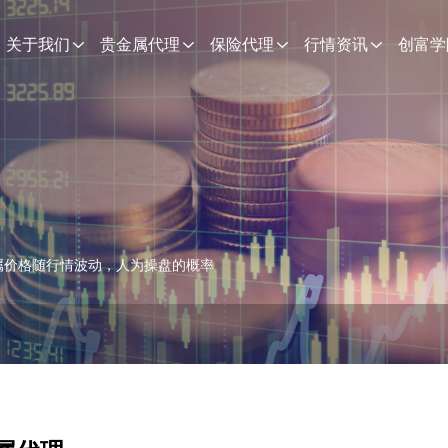
关于我们
贵金属代理
保险代理
行情资讯
创富学
属价格随行情波动，人为操盘的概率