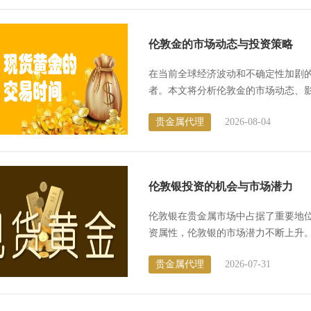
​伦敦金的市场动态与投资策略
在当前全球经济波动和不确定性加剧
者。本文将分析伦敦金的市场动态、影
伦敦金市场现状 伦...
贵金属代理
2026-08-04
​伦敦银投资的机会与市场潜力
伦敦银在贵金属市场中占据了重要地
资属性，伦敦银的市场潜力不断上升
这一资产。 1. 伦敦银...
贵金属代理
2026-07-31