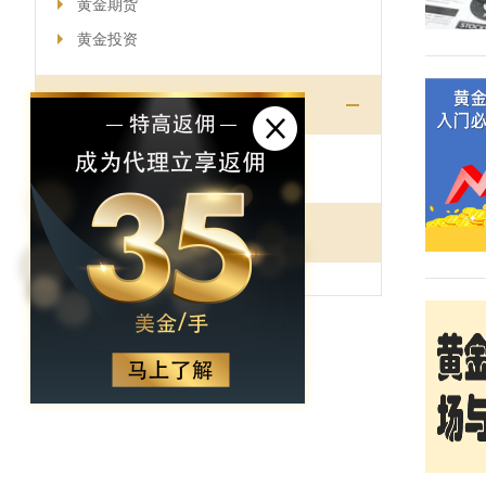
黄金期货
黄金投资
白银代理
现货白银
实战策略