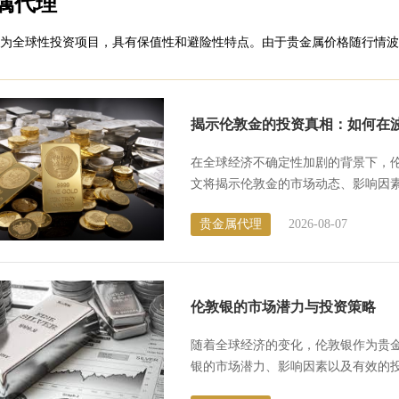
属代理
为全球性投资项目，具有保值性和避险性特点。由于贵金属价格随行情波
揭示伦敦金的投资真相：如何在
在全球经济不确定性加剧的背景下，
文将揭示伦敦金的市场动态、影响因素以
敦金市场概述 伦敦...
贵金属代理
2026-08-07
​伦敦银的市场潜力与投资策略
随着全球经济的变化，伦敦银作为贵
银的市场潜力、影响因素以及有效的投
伦敦银市场的特点 ...