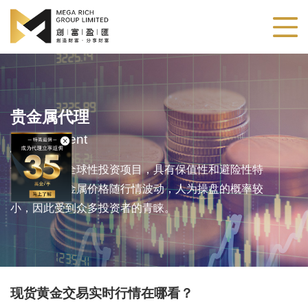
贵金属代理
Metals Agent
贵金属作为全球性投资项目，具有保值性和避险性特
点。由于贵金属价格随行情波动，人为操盘的概率较
小，因此受到众多投资者的青睐。
现货黄金交易实时行情在哪看？