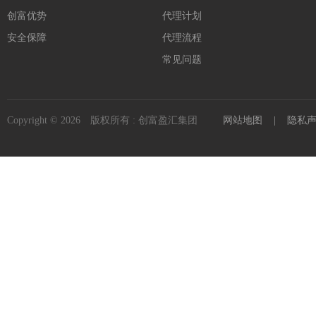
创富优势
代理计划
安全保障
代理流程
常见问题
Copyright © 2026 版权所有 : 创富盈汇集团
网站地图
|
隐私