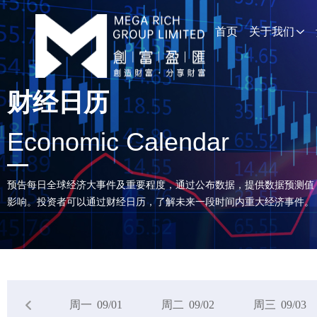
首页
关于我们
财经日历
Economic Calendar
预告每日全球经济大事件及重要程度，通过公布数据，提供数据预测值
影响。投资者可以通过财经日历，了解未来一段时间内重大经济事件。
周一
09/01
周二
09/02
周三
09/03