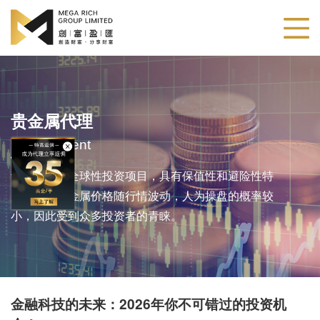
贵金属代理
Metals Agent
贵金属作为全球性投资项目，具有保值性和避险性特
点。由于贵金属价格随行情波动，人为操盘的概率较
小，因此受到众多投资者的青睐。
​金融科技的未来：2026年你不可错过的投资机