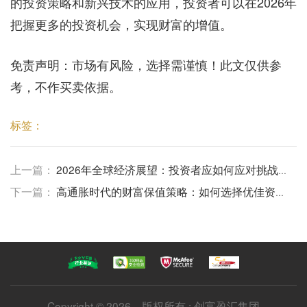
的投资策略和新兴技术的应用，投资者可以在2026年
把握更多的投资机会，实现财富的增值。
免责声明：市场有风险，选择需谨慎！此文仅供参
考，不作买卖依据。
标签：
上一篇：
​2026年全球经济展望：投资者应如何应对挑战
与机遇？
下一篇：
​高通胀时代的财富保值策略：如何选择优佳资
产？
Copyright © 2026 版权所有 : 创富盈汇集团