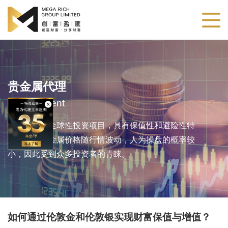
贵金属代理
Metals Agent
贵金属作为全球性投资项目，具有保值性和避险性特
点。由于贵金属价格随行情波动，人为操盘的概率较
小，因此受到众多投资者的青睐。
​如何通过伦敦金和伦敦银实现财富保值与增值？