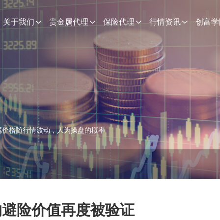
关于我们
贵金属代理
保险代理
行情资讯
创富学
属价格随行情波动，人为操盘的概率
的避险价值再度被验证