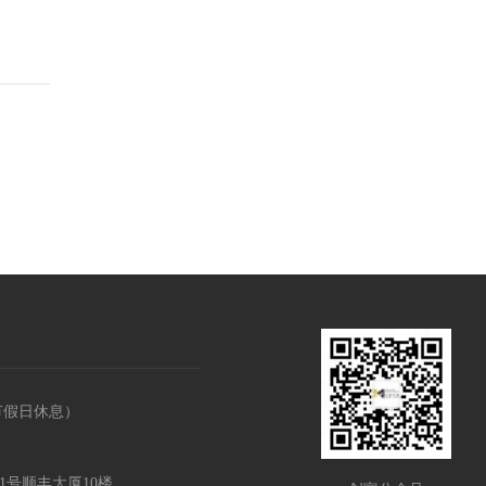
，节假日休息）
1号顺丰大厦10楼