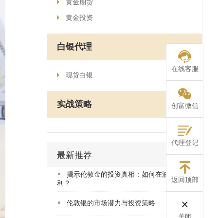
黄金期货
黄金投资
白银代理
在线客服
现货白银
实战策略
创富微信
代理登记
最新推荐
揭示伦敦金的投资真相：如何在波动中获
返回顶部
利？
​伦敦银的市场潜力与投资策略
关闭