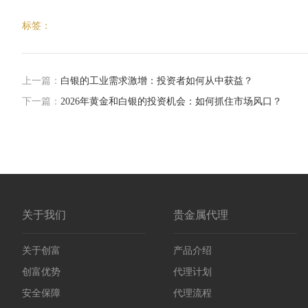
标签：
上一篇：
白银的工业需求激增：投资者如何从中获益？
下一篇：
​2026年黄金和白银的投资机会：如何抓住市场风口？
关于我们
贵金属代理
关于创富
产品介绍
创富优势
代理计划
安全保障
代理流程