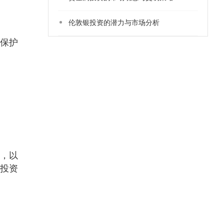
​伦敦银投资的潜力与市场分析
保护
，以
投资