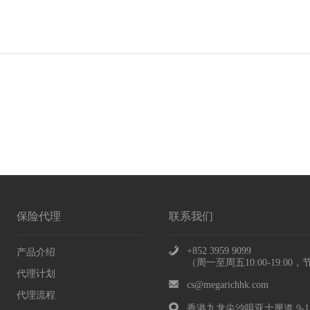
保险代理
联系我们
+852 3959 9099
产品介绍
（周一至周五10:00-19:00
代理计划
cs@megarichhk.com
代理流程
香港九龙尖沙咀亚士厘道 9-1